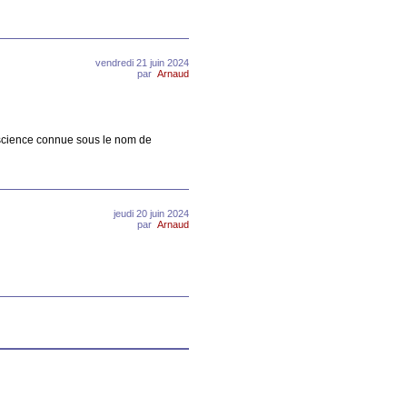
vendredi 21 juin 2024
par
Arnaud
doscience connue sous le nom de
jeudi 20 juin 2024
par
Arnaud