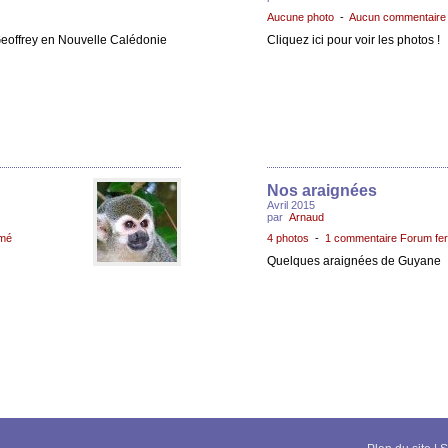
Aucune photo
-
Aucun commentaire
Geoffrey en Nouvelle Calédonie
Cliquez ici pour voir les photos !
Nos araignées
Avril 2015
par
Arnaud
rmé
4 photos
-
1 commentaire Forum fe
Quelques araignées de Guyane