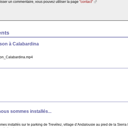
aisser un commentaire, vous pouvez utiliser la page
"contact"
ents
ison à Calabardina
ison_Calabardina.mp4
 nous sommes installés...
mes installés sur le parking de Trevélez, village d’Andalousie au pied de la Sierr