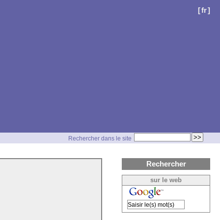
[
fr
]
Rechercher dans le site
Rechercher
sur le web