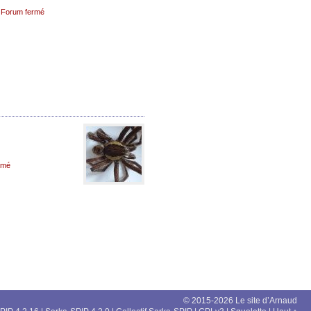
 Forum fermé
rmé
© 2015-2026 Le site d’Arnaud